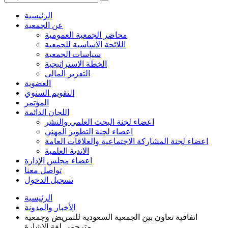
الرئيسية
عن الجمعية
محاضر الجمعية العمومية
اللائحة الاساسية للجمعية
سياسات الجمعية
الخطة الاستراتيجية
التقرير المالى
العضوية
التقويم السنوي
المؤتمر
اللجان الدائمة
اعضاء لجنة البحث العلمي والنشر
اعضاء لجنة التطوير المهني
اعضاء لجنة المشاركة الاجتماعية والعلاقات العامة
الاندية العلمية
اعضاء مجلس الإدارة
تواصل معنا
تسجيل الدخول
الرئيسية
الأخبار والمدونة
اتفاقية تعاون بين الجمعية السعودية للتمريض وجمعية
مترجمي لغة الإشارة