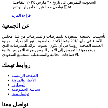
السعودية للتمريض الى تاريخ ٣٠ مارس ٢٠٢٤ التفاصيل
تواصل معنا عبر الخاص او الواتس 🙏🏻
قراءة المزيد
عن الجمعية
تأسست الجمعية السعودية للممرضات والممرضات من قبل مجلس
الأمناء في مايو 2018 وفقا للائحة العامة ودستور الجمعيات المهنية
العلمية الصحية. رؤيتنا هي أن نكون الصوت الرائد للممرضات الذي
يدفع بمهنة التمريض إلى الأمام للنهوض بمهنة التمريض وتلبية
الاحتياجات الحالية والمستقبلية للمجتمع السعودي.
روابط تهمك
الصفحة الرئيسية
الأخبار والمدونة
التوظيف
سياسة الخصوصية
تواصل معنا
تواصل معنا