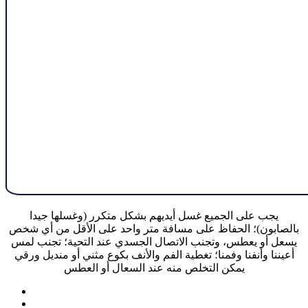
يجب على الجميع غسل أيديهم بشكل متكرر (وغسلها جيدا
بالصابون)؛ الحفاظ على مسافة متر واحد على الأقل من أي شخص
يسعل أو يعطس، وتجنب الاتصال الجسدي عند التحية؛ تجنب لمس
أعيننا وأنفنا وفمنا؛ تغطية الفم والأنف بكوع مثني أو منديل ورقي
يمكن التخلص منه عند السعال أو العطس