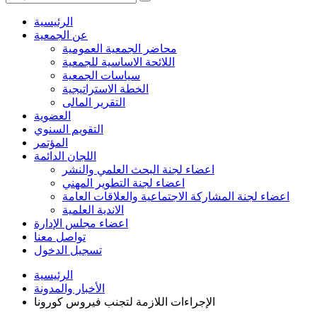
الرئيسية
عن الجمعية
محاضر الجمعية العمومية
اللائحة الاساسية للجمعية
سياسات الجمعية
الخطة الاستراتيجية
التقرير المالى
العضوية
التقويم السنوي
المؤتمر
اللجان الدائمة
اعضاء لجنة البحث العلمي والنشر
اعضاء لجنة التطوير المهني
اعضاء لجنة المشاركة الاجتماعية والعلاقات العامة
الاندية العلمية
اعضاء مجلس الإدارة
تواصل معنا
تسجيل الدخول
الرئيسية
الأخبار والمدونة
الإجراءات اللازمة لتجنب فيروس كورونا