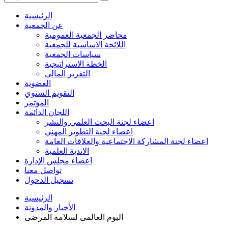
الرئيسية
عن الجمعية
محاضر الجمعية العمومية
اللائحة الاساسية للجمعية
سياسات الجمعية
الخطة الاستراتيجية
التقرير المالى
العضوية
التقويم السنوي
المؤتمر
اللجان الدائمة
اعضاء لجنة البحث العلمي والنشر
اعضاء لجنة التطوير المهني
اعضاء لجنة المشاركة الاجتماعية والعلاقات العامة
الاندية العلمية
اعضاء مجلس الإدارة
تواصل معنا
تسجيل الدخول
الرئيسية
الأخبار والمدونة
اليوم العالمى لسلامة المرضى