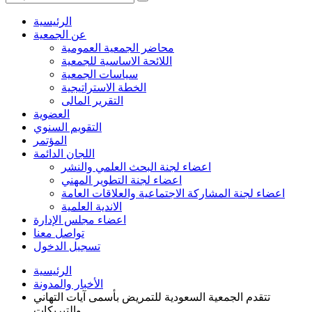
الرئيسية
عن الجمعية
محاضر الجمعية العمومية
اللائحة الاساسية للجمعية
سياسات الجمعية
الخطة الاستراتيجية
التقرير المالى
العضوية
التقويم السنوي
المؤتمر
اللجان الدائمة
اعضاء لجنة البحث العلمي والنشر
اعضاء لجنة التطوير المهني
اعضاء لجنة المشاركة الاجتماعية والعلاقات العامة
الاندية العلمية
اعضاء مجلس الإدارة
تواصل معنا
تسجيل الدخول
الرئيسية
الأخبار والمدونة
تتقدم الجمعية السعودية للتمريض بأسمى آيات التهاني
والتبريكات