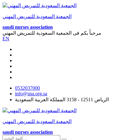
الجمعية السعودية للتمريض المهني
saudi nurses association
مرحباً بكم فى
الجمعية السعودية للتمريض المهني
EN
0532037000
info@sna.org.sa
الرياض 12511 - 3158 المملكة العربية السعودية
الجمعية السعودية للتمريض المهني
saudi nurses association