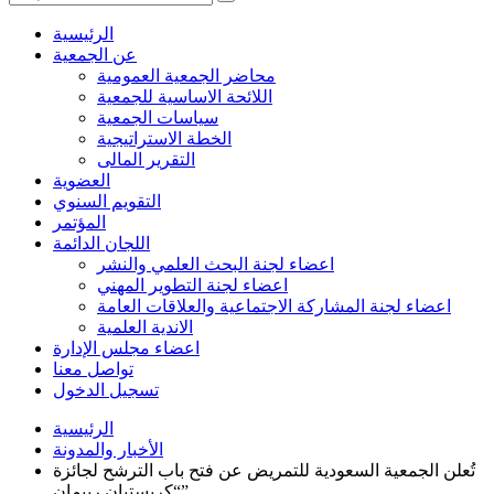
الرئيسية
عن الجمعية
محاضر الجمعية العمومية
اللائحة الاساسية للجمعية
سياسات الجمعية
الخطة الاستراتيجية
التقرير المالى
العضوية
التقويم السنوي
المؤتمر
اللجان الدائمة
اعضاء لجنة البحث العلمي والنشر
اعضاء لجنة التطوير المهني
اعضاء لجنة المشاركة الاجتماعية والعلاقات العامة
الاندية العلمية
اعضاء مجلس الإدارة
تواصل معنا
تسجيل الدخول
الرئيسية
الأخبار والمدونة
تُعلن الجمعية السعودية للتمريض عن فتح باب الترشح لجائزة
“كريستيان رييمان”