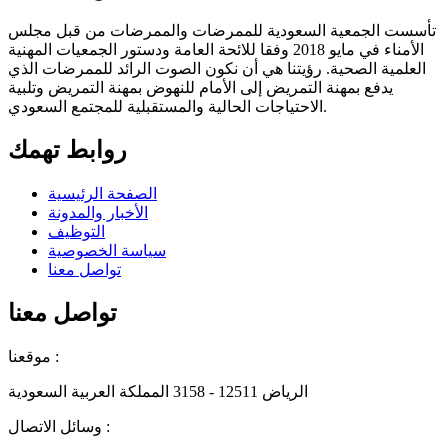
تأسست الجمعية السعودية للممرضات والممرضات من قبل مجلس
الأمناء في مايو 2018 وفقا للائحة العامة ودستور الجمعيات المهنية
العلمية الصحية. رؤيتنا هي أن نكون الصوت الرائد للممرضات الذي
يدفع بمهنة التمريض إلى الأمام للنهوض بمهنة التمريض وتلبية
الاحتياجات الحالية والمستقبلية للمجتمع السعودي.
روابط تهمك
الصفحة الرئيسية
الأخبار والمدونة
التوظيف
سياسة الخصوصية
تواصل معنا
تواصل معنا
موقعنا :
الرياض 12511 - 3158 المملكة العربية السعودية
وسائل الاتصال :