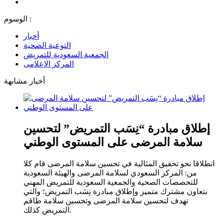
الوسوم :
أخبار
التوعية الصحية
الجمعية السعودية للتمريض
المركز الإعلامى
أخبار مشابهة
إطلاق مبادرة “نِسَب التمريض” لتحسين
سلامة المرضى على المستوى الوطني
انطلاقا نحو تحقيق المثالية في تحسين سلامة المرضى قام كلا
من: المركز السعودي لسلامة المرضى والهيئة السعودية
للتخصصات الصحية والجمعية السعودية للتمريض المهني
بتعاون مشترك متميز وإطلاق مبادرة نِسَب التمريض؛ والتي
تهدف لتحسين سلامة المرضى وتحسين سلامة طاقم
التمريض كذلك.