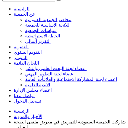
الرئيسية
عن الجمعية
محاضر الجمعية العمومية
اللائحة الاساسية للجمعية
سياسات الجمعية
الخطة الاستراتيجية
التقرير المالى
العضوية
التقويم السنوي
المؤتمر
اللجان الدائمة
اعضاء لجنة البحث العلمي والنشر
اعضاء لجنة التطوير المهني
اعضاء لجنة المشاركة الاجتماعية والعلاقات العامة
الاندية العلمية
اعضاء مجلس الإدارة
تواصل معنا
تسجيل الدخول
الرئيسية
الأخبار والمدونة
شاركت الجمعية السعودية للتمريض في معرض ملتقى الصحة
العالمي