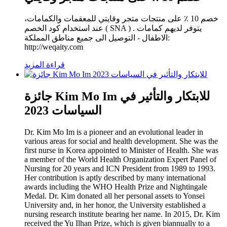
خصم 10 ٪ على منتجات متجر وقايتي للمعقمات والكمامات،
عند استخدام كود الخصم ( SNA ) . يتوفر لديهم كمامات
الاطفال - التوصيل الى جميع مناطق المملكة:
http://weqaity.com
قراءة المزيد
جائزة Kim Mo Im للابتكار والتأثير في
السياسات 2023
Dr. Kim Mo Im is a pioneer and an evolutional leader in
various areas for social and health development. She was the
first nurse in Korea appointed to Minister of Health. She was
a member of the World Health Organization Expert Panel of
Nursing for 20 years and ICN President from 1989 to 1993.
Her contribution is aptly described by many international
awards including the WHO Health Prize and Nightingale
Medal. Dr. Kim donated all her personal assets to Yonsei
University and, in her honor, the University established a
nursing research institute bearing her name. In 2015, Dr. Kim
received the Yu Ilhan Prize, which is given biannually to a