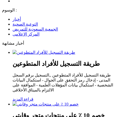
الوسوم :
أخبار
التوعية الصحية
الجمعية السعودية للتمريض
المركز الإعلامى
أخبار مشابهة
طريقة التسجيل للأفراد المتطوعين
طريقة التسجيل للأفراد المتطوعين ,,التسجيل برقم السجل
المدنى - إدخال رمز التحقق على الجوال - استكمال البيانات
الشخصية - استكمال بيانات المؤهلات العلمية - الموافقة على
الالتزام بالميثاق الأخلاقى
قراءة المزيد
خصم 10 ٪ على منتجات متجر وقايتي