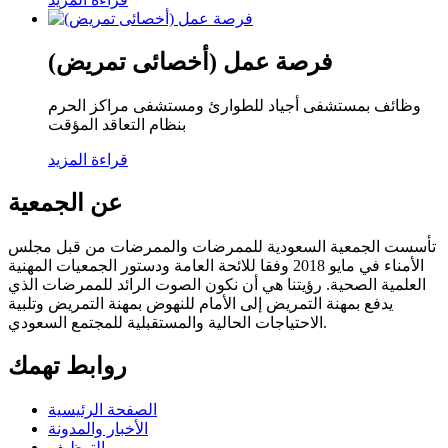
فرصة عمل (أخصائى تمريض)
وظائف بمستشفى أجياد للطوارئ ومستشفى مراكز الحرم
بنظام التعاقد المؤقت
قراءة المزيد
عن الجمعية
تأسست الجمعية السعودية للممرضات والممرضات من قبل مجلس
الأمناء في مايو 2018 وفقا للائحة العامة ودستور الجمعيات المهنية
العلمية الصحية. رؤيتنا هي أن نكون الصوت الرائد للممرضات الذي
يدفع بمهنة التمريض إلى الأمام للنهوض بمهنة التمريض وتلبية
الاحتياجات الحالية والمستقبلية للمجتمع السعودي.
روابط تهمك
الصفحة الرئيسية
الأخبار والمدونة
التوظيف