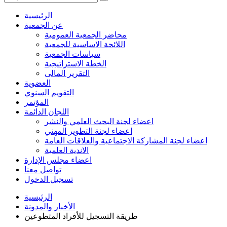
الرئيسية
عن الجمعية
محاضر الجمعية العمومية
اللائحة الاساسية للجمعية
سياسات الجمعية
الخطة الاستراتيجية
التقرير المالى
العضوية
التقويم السنوي
المؤتمر
اللجان الدائمة
اعضاء لجنة البحث العلمي والنشر
اعضاء لجنة التطوير المهني
اعضاء لجنة المشاركة الاجتماعية والعلاقات العامة
الاندية العلمية
اعضاء مجلس الإدارة
تواصل معنا
تسجيل الدخول
الرئيسية
الأخبار والمدونة
طريقة التسجيل للأفراد المتطوعين