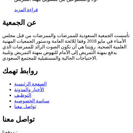
قراءة المزيد
عن الجمعية
تأسست الجمعية السعودية للممرضات والممرضات من قبل مجلس
الأمناء في مايو 2018 وفقا للائحة العامة ودستور الجمعيات المهنية
العلمية الصحية. رؤيتنا هي أن نكون الصوت الرائد للممرضات الذي
يدفع بمهنة التمريض إلى الأمام للنهوض بمهنة التمريض وتلبية
الاحتياجات الحالية والمستقبلية للمجتمع السعودي.
روابط تهمك
الصفحة الرئيسية
الأخبار والمدونة
التوظيف
سياسة الخصوصية
تواصل معنا
تواصل معنا
موقعنا :