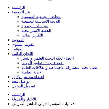
الرئيسية
عن الجمعية
محاضر الجمعية العمومية
اللائحة الاساسية للجمعية
سياسات الجمعية
الخطة الاستراتيجية
التقرير المالى
العضوية
التقويم السنوي
المؤتمر
اللجان الدائمة
اعضاء لجنة البحث العلمي والنشر
اعضاء لجنة التطوير المهني
اعضاء لجنة المشاركة الاجتماعية والعلاقات العامة
الاندية العلمية
اعضاء مجلس الإدارة
تواصل معنا
تسجيل الدخول
الرئيسية
الأخبار والمدونة
فعاليات المؤتمر الدولي العاشر للتمريض