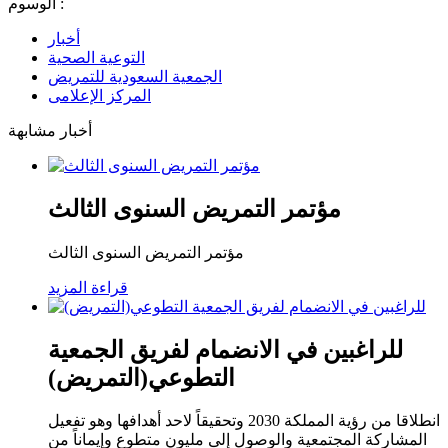
الوسوم :
أخبار
التوعية الصحية
الجمعية السعودية للتمريض
المركز الإعلامى
أخبار مشابهة
مؤتمر التمريض السنوى الثالث
مؤتمر التمريض السنوى الثالث
قراءة المزيد
للراغبين في الانضمام لفريق الجمعية
التطوعي(التمريض)
انطلاقا من رؤية المملكة 2030 وتحقيقاً لاحد أهدافها وهو تفعيل
المشاركة المجتمعية والوصول إلى مليون متطوع وإيماناً من