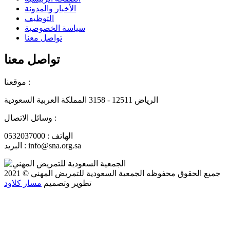
الأخبار والمدونة
التوظيف
سياسة الخصوصية
تواصل معنا
تواصل معنا
موقعنا :
الرياض 12511 - 3158 المملكة العربية السعودية
وسائل الاتصال :
الهاتف : 0532037000
البريد : info@sna.org.sa
جميع الحقوق محفوظه
الجمعية السعودية للتمريض المهني
© 2021
تطوير وتصميم
مسار كلاود