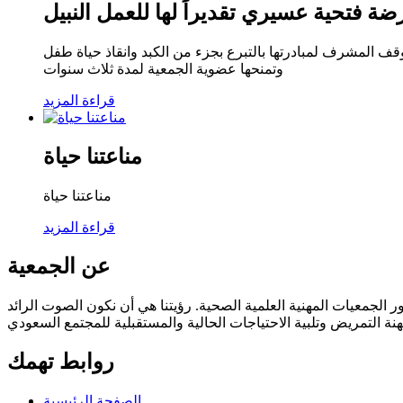
ضة فتحية عسيري تقديراً لها للعمل النبيل
قف المشرف لمبادرتها بالتبرع بجزء من الكبد وانقاذ حياة طفل
وتمنحها عضوية الجمعية لمدة ثلاث سنوات
قراءة المزيد
مناعتنا حياة
مناعتنا حياة
قراءة المزيد
عن الجمعية
 قبل مجلس الأمناء في مايو 2018 وفقا للائحة العامة ودستور الجمعيات المهنية العلمية الصحية. رؤيتنا هي أن نكون الصوت الرائد
روابط تهمك
الصفحة الرئيسية