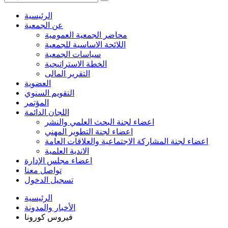
الرئيسية
عن الجمعية
محاضر الجمعية العمومية
اللائحة الاساسية للجمعية
سياسات الجمعية
الخطة الاستراتيجية
التقرير المالى
العضوية
التقويم السنوي
المؤتمر
اللجان الدائمة
اعضاء لجنة البحث العلمي والنشر
اعضاء لجنة التطوير المهني
اعضاء لجنة المشاركة الاجتماعية والعلاقات العامة
الاندية العلمية
اعضاء مجلس الإدارة
تواصل معنا
تسجيل الدخول
الرئيسية
الأخبار والمدونة
فيروس كورونا