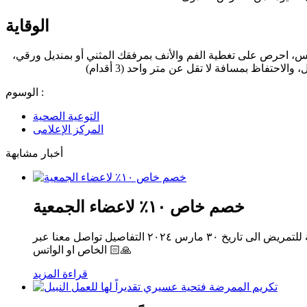
الوقاية
طس، احرص على تغطية الفم والأنف بمرفقك المثني أو بمنديل ورقي،
حتفاظ بمسافة لا تقل عن متر واحد (3 أقدام)
الوسوم :
التوعية الصحية
المركز الإعلامى
أخبار مشابهة
خصم خاص ١٠٪ لاعضاء الجمعية
خصم خاص ١٠٪ لاعضاء الجمعية على أسعار الاقامة في مجموعة سكناي للفنادق والمنتجعات لأعضاء الجمعية السعودية للتمريض الى تاريخ ٣٠ مارس ٢٠٢٤ التفاصيل تواصل معنا عبر
الخاص او الواتس 🙏🏻
قراءة المزيد