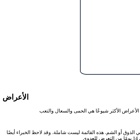
الأعراض
لذوق أو الشم. هذه القائمة ليست شاملة. وقد لاحظ الخبراء أيضًا
ى