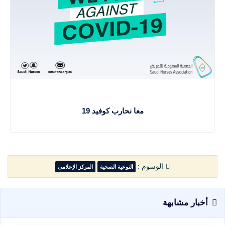
معا نحارب كوفيد 19
الوسوم :
التوعية الصحية
المركز الإعلامى
أخبار مشابهة