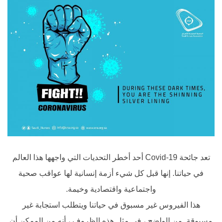
تعد جائحة Covid-19 أحد أخطر التحديات التي واجهها هذا العالم
في حياتنا. إنها قبل كل شيء أزمة إنسانية لها عواقب صحية
واجتماعية واقتصادية وخيمة.
هذا الفيروس غير مسبوق في حياتنا ويتطلب استجابة غير
مسبوقة. من الواضح ، في مثل هذه الظروف ، أنه من الممكن أن