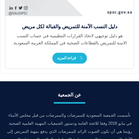
دليل النسب الآمنة للتمريض والقبالة لكل مريض
هو دليل توجيهي لاتخاذ القرارات التنظيمية في حساب النسب
الامنة للتمريض بالقطاعات الصحية في المملكة العربية السعودية.
قراءة المزيد
عن الجمعية
تأسست الجمعية السعودية للممرضات والممرضات من قبل مجلس الأمناء
في مايو 2018 وفقا للائحة العامة ودستور الجمعيات المهنية العلمية الصحية.
رؤيتنا هي أن نكون الصوت الرائد للممرضات الذي يدفع بمهنة التمريض إلى