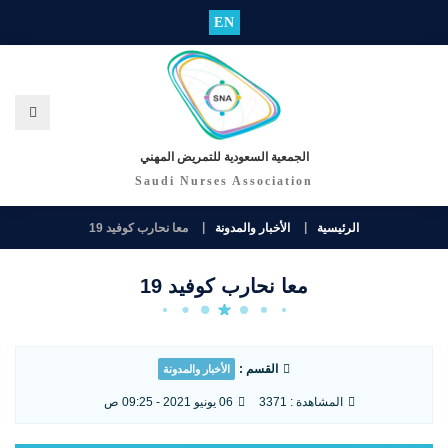
EN
الجمعية السعودية للتمريض المهني
Saudi Nurses Association
الرئيسية
الأخبار والمدونة
معا نحارب كوفيد 19
معا نحارب كوفيد 19
القسم :
الأخبار والمدونة
المشاهدة :
3371
06 يونيو 2021 - 09:25 ص