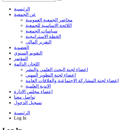
الرئيسية
عن الجمعية
محاضر الجمعية العمومية
اللائحة الاساسية للجمعية
سياسات الجمعية
الخطة الاستراتيجية
التقرير المالى
العضوية
التقويم السنوي
المؤتمر
اللجان الدائمة
اعضاء لجنة البحث العلمي والنشر
اعضاء لجنة التطوير المهني
اعضاء لجنة المشاركة الاجتماعية والعلاقات العامة
الاندية العلمية
اعضاء مجلس الإدارة
تواصل معنا
تسجيل الدخول
الرئيسية
Log In