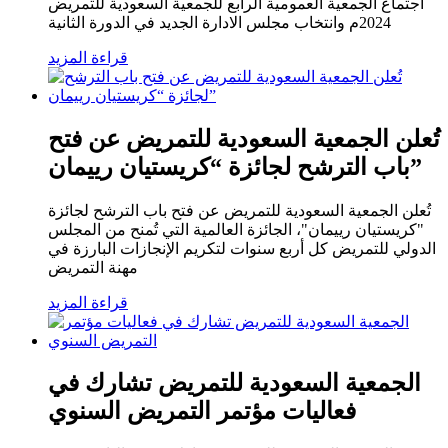
اجتماع الجمعية العمومية الرابع للجمعية السعودية للتمريض
2024م وانتخاب مجلس الادارة الجديد في الدورة الثانية
قراءة المزيد
تُعلن الجمعية السعودية للتمريض عن فتح
باب الترشح لجائزة “كريستيان رييمان”
تُعلن الجمعية السعودية للتمريض عن فتح باب الترشح لجائزة
"كريستيان رييمان"، الجائزة العالمية التي تُمنح من المجلس
الدولي للتمريض كل أربع سنوات لتكريم الإنجازات البارزة في
مهنة التمريض
قراءة المزيد
الجمعية السعودية للتمريض تشارك في
فعاليات مؤتمر التمريض السنوي