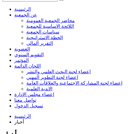
الرئيسية
عن الجمعية
محاضر الجمعية العمومية
اللائحة الاساسية للجمعية
سياسات الجمعية
الخطة الاستراتيجية
التقرير المالى
العضوية
التقويم السنوي
المؤتمر
اللجان الدائمة
اعضاء لجنة البحث العلمي والنشر
اعضاء لجنة التطوير المهني
اعضاء لجنة المشاركة الاجتماعية والعلاقات العامة
الاندية العلمية
اعضاء مجلس الإدارة
تواصل معنا
تسجيل الدخول
الرئيسية
أخبار