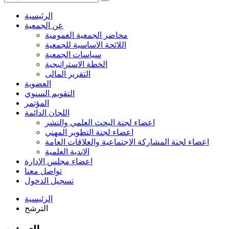
الرئيسية
عن الجمعية
محاضر الجمعية العمومية
اللائحة الاساسية للجمعية
سياسات الجمعية
الخطة الاستراتيجية
التقرير المالى
العضوية
التقويم السنوي
المؤتمر
اللجان الدائمة
اعضاء لجنة البحث العلمي والنشر
اعضاء لجنة التطوير المهني
اعضاء لجنة المشاركة الاجتماعية والعلاقات العامة
الاندية العلمية
اعضاء مجلس الإدارة
تواصل معنا
تسجيل الدخول
الرئيسية
الترشح