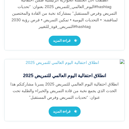
انطلقت الآن الجلسة الحوارية الرئيسية ضمن احتفالية
hashtag#اليوم_العالمي_للتمريض 2025 بعنوان: “تحديات
التمريض وفرص المستقبل” بمشاركة نخبة من القادة والمختصين
لمناقشة: • التحديات اليومية • تمكين التمريض • فرص رؤية 2030
hashtag#التمريض_قوة_للتغيير
قراءة المزيد
انطلاق احتفالية اليوم العالمي للتمريض 2025
انطلاق احتفالية اليوم العالمي للتمريض 2025 يسرنا مشاركتكم هذا
الحدث الذي يجمع نخبة من قادة التمريض والخبراء والطلبة تحت
عنوان: “تحديات التمريض وفرص المستقبل”
قراءة المزيد