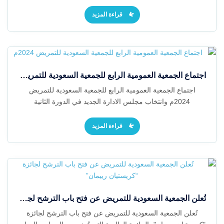
قراءة المزيد
اجتماع الجمعية العمومية الرابع للجمعية السعودية للتمريض 2024م
اجتماع الجمعية العمومية الرابع للجمعية السعودية للتمريض
2024م وانتخاب مجلس الادارة الجديد في الدورة الثانية
قراءة المزيد
تُعلن الجمعية السعودية للتمريض عن فتح باب الترشح لجائزة “كريستيان رييمان”
تُعلن الجمعية السعودية للتمريض عن فتح باب الترشح لجائزة