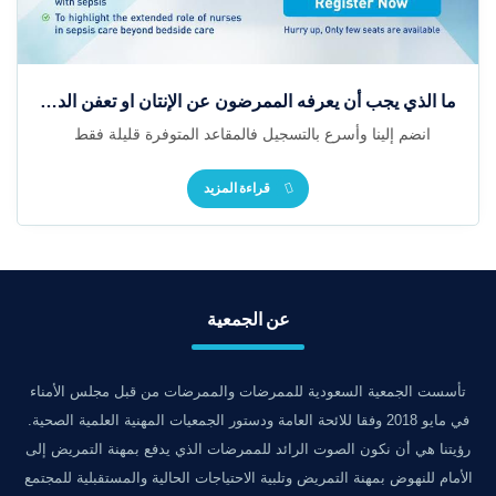
ما الذي يجب أن يعرفه الممرضون عن الإنتان او تعفن الدم؟
انضم إلينا وأسرع بالتسجيل فالمقاعد المتوفرة قليلة فقط
قراءة المزيد
عن الجمعية
تأسست الجمعية السعودية للممرضات والممرضات من قبل مجلس الأمناء
في مايو 2018 وفقا للائحة العامة ودستور الجمعيات المهنية العلمية الصحية.
رؤيتنا هي أن نكون الصوت الرائد للممرضات الذي يدفع بمهنة التمريض إلى
الأمام للنهوض بمهنة التمريض وتلبية الاحتياجات الحالية والمستقبلية للمجتمع