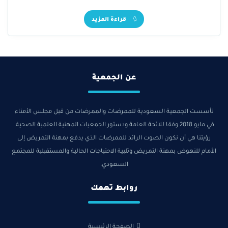
قراءة المزيد
عن الجمعية
تأسست الجمعية السعودية للممرضات والممرضات من قبل مجلس الأمناء
في مايو 2018 وفقا للائحة العامة ودستور الجمعيات المهنية العلمية الصحية.
رؤيتنا هي أن نكون الصوت الرائد للممرضات الذي يدفع بمهنة التمريض إلى
الأمام للنهوض بمهنة التمريض وتلبية الاحتياجات الحالية والمستقبلية للمجتمع
السعودي.
روابط تهمك
الصفحة الرئيسية