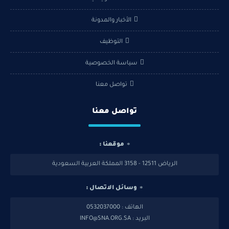
الأخبار والمدونة
التوظيف
سياسة الخصوصية
تواصل معنا
تواصل معنا
موقعنا :
الرياض 12511 - 3158 المملكة العربية السعودية
وسائل الاتصال :
الهاتف : 0532037000
البريد : INFO@SNA.ORG.SA