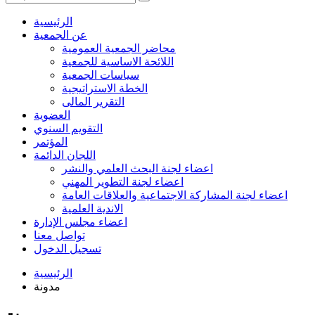
الرئيسية
عن الجمعية
محاضر الجمعية العمومية
اللائحة الاساسية للجمعية
سياسات الجمعية
الخطة الاستراتيجية
التقرير المالى
العضوية
التقويم السنوي
المؤتمر
اللجان الدائمة
اعضاء لجنة البحث العلمي والنشر
اعضاء لجنة التطوير المهني
اعضاء لجنة المشاركة الاجتماعية والعلاقات العامة
الاندية العلمية
اعضاء مجلس الإدارة
تواصل معنا
تسجيل الدخول
الرئيسية
مدونة