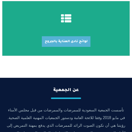
لوائح نادى العناية بالجروح
عن الجمعية
تأسست الجمعية السعودية للممرضات والممرضات من قبل مجلس الأمناء
في مايو 2018 وفقا للائحة العامة ودستور الجمعيات المهنية العلمية الصحية.
رؤيتنا هي أن نكون الصوت الرائد للممرضات الذي يدفع بمهنة التمريض إلى