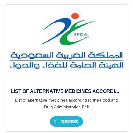
LIST OF ALTERNATIVE MEDICINES ACCORDING TO THE FOOD AND DRUG ADMINISTRATION FEB
List of alternative medicines according to the Food and
Drug Administration Feb
READMORE