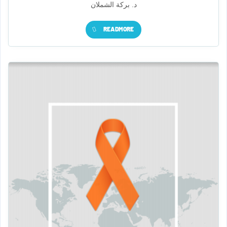
د. بركة الشملان
READMORE