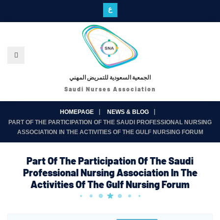
ع
الجمعية السعودية للتمريض المهني
Saudi Nurses Association
HOMEPAGE
NEWS & BLOG
PART OF THE PARTICIPATION OF THE SAUDI PROFESSIONAL NURSING
ASSOCIATION IN THE ACTIVITIES OF THE GULF NURSING FORUM
Part Of The Participation Of The Saudi
Professional Nursing Association In The
Activities Of The Gulf Nursing Forum