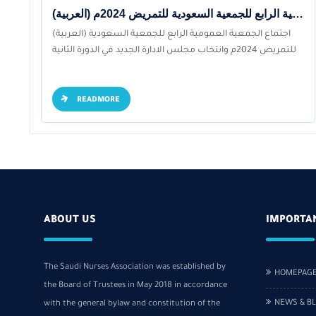
(العربية) اجتماع الجمعية العمومية الرابع للجمعية السعودية للتمريض 2024م
(العربية) اجتماع الجمعية العمومية الرابع للجمعية السعودية
للتمريض 2024م وانتخاب مجلس الادارة الجديد في الدورة الثانية
READMORE
ABOUT US
IMPORTA
The Saudi Nurses Association was established by
HOMEPAG
the Board of Trustees in May 2018 in accordance
NEWS & B
with the general bylaw and constitution of the