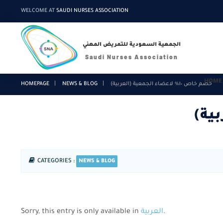
WELCOME AT
SAUDI NURSES ASSOCIATION
الجمعية السعودية للتمريض المهني
Saudi Nurses Association
HOME
HOMEPAGE
NEWS & BLOG
(العربية) خصم خاص ١٠٪ لاعضاء الجمعية
CATEGORIES :
NEWS & BLOG
Sorry, this entry is only available in
العربية
.