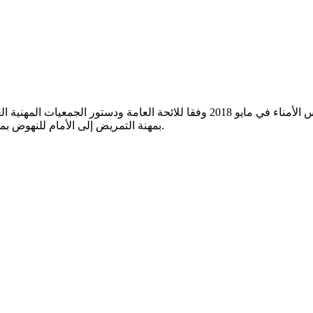
تأسست الجمعية السعودية للممرضات والممرضات من قبل مجلس الأمناء في مايو 2018 
بمهنة التمريض إلى الأمام للنهوض بمهنة التمريض وتلبية الاحتياجات الحالية والمستقبلية للمجتمع السعودي.