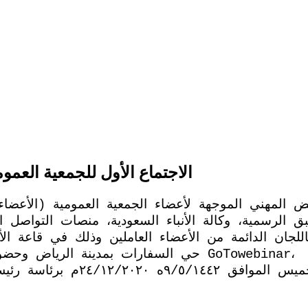
الاجتماع الأول للجمعية العمو
 باللجان الدائمة من الأعضاء العاملين وذلك في قاعة 
حي السفارات بمدينة الرياض وحضور بقية الأعضاء “افتراضياً
٢٤/١٢/٢٠م برئاسة رئيس مجلس الإدارة الدكتور محمد بن غرم الله الغامدي