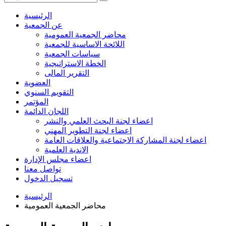
الرئيسية
عن الجمعية
محاضر الجمعية العمومية
اللائحة الاساسية للجمعية
سياسات الجمعية
الخطة الاستراتيجية
التقرير المالى
العضوية
التقويم السنوي
المؤتمر
اللجان الدائمة
اعضاء لجنة البحث العلمي والنشر
اعضاء لجنة التطوير المهني
اعضاء لجنة المشاركة الاجتماعية والعلاقات العامة
الاندية العلمية
اعضاء مجلس الإدارة
تواصل معنا
تسجيل الدخول
الرئيسية
محاضر الجمعية العمومية