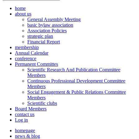
home
about us
General Assembly Meeting
basic bylaw association
Association Policies
strategic plan
Financial Report
membership
Annual Calendar
conference
Permanent Committes
Scientific Research And Publication Committee
Members
Continuous Professional Development Committee
Members
Social Engagement & Public Relations Committee
Members
Scientific clubs
Board Members
contact us
Log in
homepage
news & blog