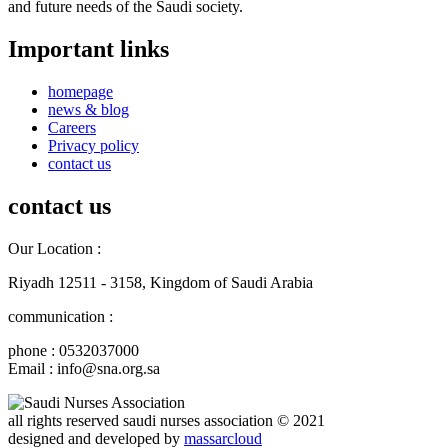
and future needs of the Saudi society.
Important links
homepage
news & blog
Careers
Privacy policy
contact us
contact us
Our Location :
Riyadh 12511 - 3158, Kingdom of Saudi Arabia
communication :
phone : 0532037000
Email : info@sna.org.sa
all rights reserved
saudi nurses association
© 2021
designed and developed by
massarcloud