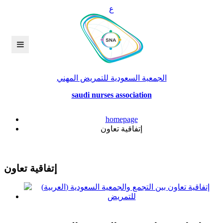
ع
الجمعية السعودية للتمريض المهني
saudi nurses association
homepage
إتفاقية تعاون
إتفاقية تعاون