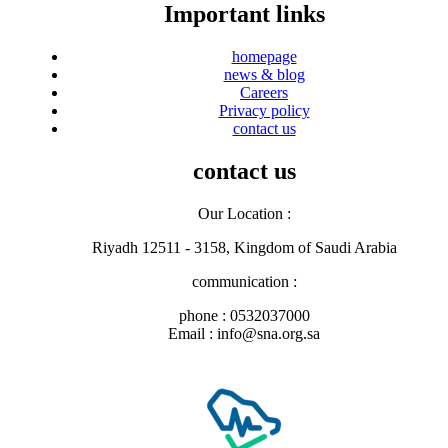
Important links
homepage
news & blog
Careers
Privacy policy
contact us
contact us
Our Location :
Riyadh 12511 - 3158, Kingdom of Saudi Arabia
communication :
phone : 0532037000
Email : info@sna.org.sa