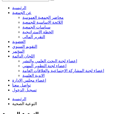
الرئيسية
عن الجمعية
محاضر الجمعية العمومية
اللائحة الاساسية للجمعية
سياسات الجمعية
الخطة الاستراتيجية
التقرير المالى
العضوية
التقويم السنوي
المؤتمر
اللجان الدائمة
اعضاء لجنة البحث العلمي والنشر
اعضاء لجنة التطوير المهني
اعضاء لجنة المشاركة الاجتماعية والعلاقات العامة
الاندية العلمية
اعضاء مجلس الإدارة
تواصل معنا
تسجيل الدخول
الرئيسية
التوعية الصحية