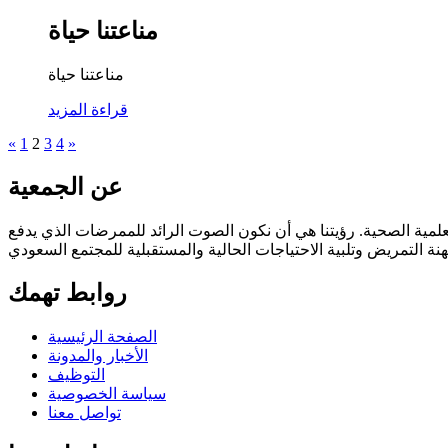
مناعتنا حياة
مناعتنا حياة
قراءة المزيد
«
1
2
3
4
»
عن الجمعية
وفقا للائحة العامة ودستور الجمعيات المهنية العلمية الصحية. رؤيتنا هي أن نكون الصوت الرائد للممرضات الذي يدفع
روابط تهمك
الصفحة الرئيسية
الأخبار والمدونة
التوظيف
سياسة الخصوصية
تواصل معنا