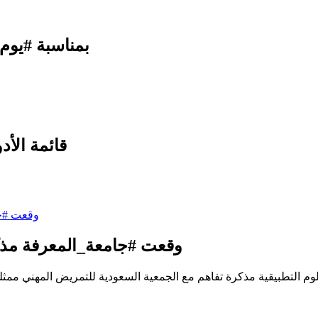
بمناسبة #يوم_التاسيس
قائمة الأدو
وقعت #جامعة_المعرفة مذكر
لتطبيقية مذكرة تفاهم مع الجمعية السعودية للتمريض المهني ممثلة برئيس ا