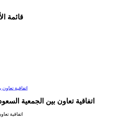
قائمة الأ
اتفاقية تعاون بين الجمعية السعو
اتفاقية تعا