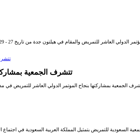
ام في هيلتون جدة من تاريخ 27 - 29 نوفمبر 2023 وسط حضور كثيف من المهتمين بمهنة #التمريض
تتشرف الجمعية بمشاركته
رف الجمعية بمشاركتها بنجاح الموتمر الدولي العاشر للتمريض في مدينة جدة خلال الفترة 27-29 نوفمبر
ة السعودية للتمريض بتمثيل المملكة العربية السعودية في اجتماع المجلس الدولي للتمريض 2023 