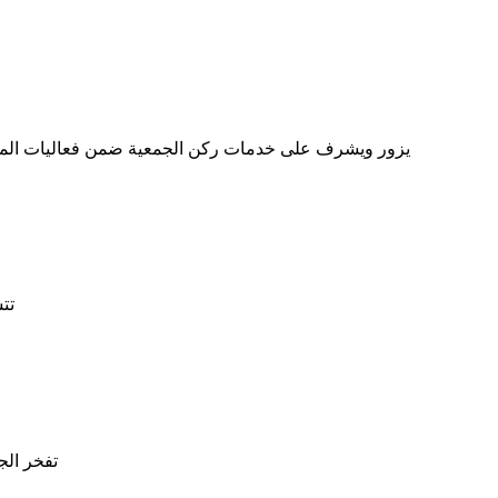
يزور ويشرف على خدمات ركن الجمعية ضمن فعاليات المؤتمر الدولي العاشر للتمريض والمق
تتش
تفخر الجمعي