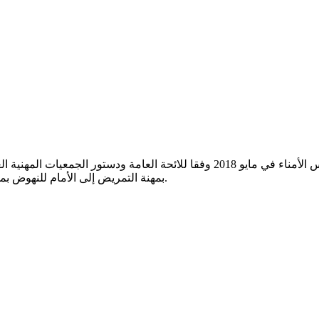
تأسست الجمعية السعودية للممرضات والممرضات من قبل مجلس الأمناء في مايو 2018 
بمهنة التمريض إلى الأمام للنهوض بمهنة التمريض وتلبية الاحتياجات الحالية والمستقبلية للمجتمع السعودي.