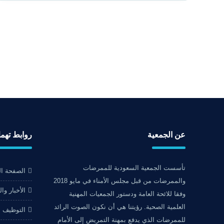
عن الجمعية
روابط تهم
تأسست الجمعية السعودية للممرضات
الصفحة ال
والممرضات من قبل مجلس الأمناء في مايو 2018
الأخبار وا
وفقا للائحة العامة ودستور الجمعيات المهنية
العلمية الصحية. رؤيتنا هي أن نكون الصوت الرائد
التوظيف
للممرضات الذي يدفع بمهنة التمريض إلى الأمام