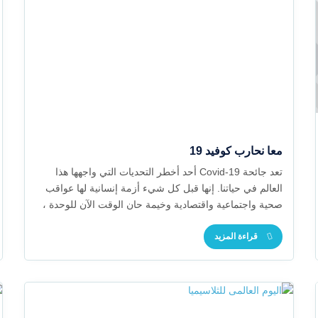
معا نحارب كوفيد 19
تعد جائحة Covid-19 أحد أخطر التحديات التي واجهها هذا
العالم في حياتنا. إنها قبل كل شيء أزمة إنسانية لها عواقب
صحية واجتماعية واقتصادية وخيمة حان الوقت الآن للوحدة ،
لكي يعمل المجتمع معًا في تضامن لوقف هذا الفيروس
وعواقبه المدمرة
قراءة المزيد