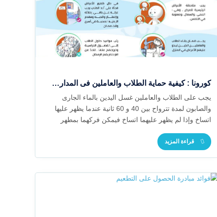
كورونا : كيفية حماية الطلاب والعاملين فى المدارس ودور الحضانة
يجب على الطلاب والعاملين غسل اليدين بالماء الجارى
والصابون لمدة تترواح بين 40 و 60 ثانية عندما يظهر عليها
اتساخ وإذا لم يظهر عليهما اتساخ فيمكن فركهما بمطهر
كحولى أو غسلهما بالماء والصابون
قراءة المزيد