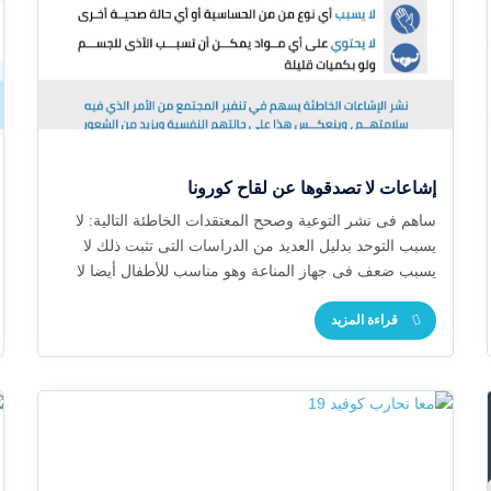
إشاعات لا تصدقوها عن لقاح كورونا
ساهم فى نشر التوعية وصحح المعتقدات الخاطئة التالية: لا
يسبب التوحد بدليل العديد من الدراسات التى تثبت ذلك لا
يسبب ضعف فى جهاز المناعة وهو مناسب للأطفال أيضا لا
يسبب أى نوع من الحساسية أو أى حالة صحية اخرى لا يحتوى
قراءة المزيد
على أى مواد يمكن ان تسبب الأذى للجسم ولو بكميات قليلة