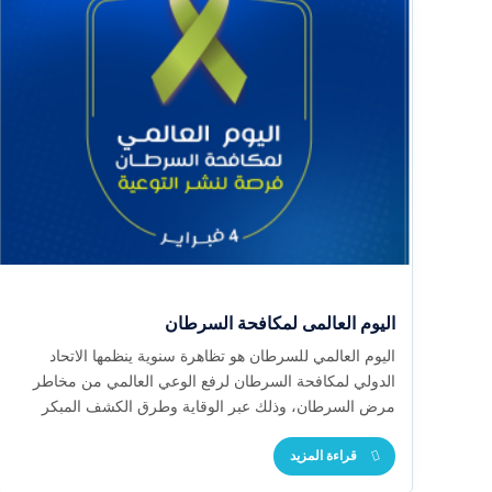
اليوم العالمى لمكافحة السرطان
اليوم العالمي للسرطان هو تظاهرة سنوية ينظمها الاتحاد
الدولي لمكافحة السرطان لرفع الوعي العالمي من مخاطر
مرض السرطان، وذلك عبر الوقاية وطرق الكشف المبكر
للمرض والعلاج. ويعتبر مرض السرطان أكبر المشكلات
قراءة المزيد
الصحية التي تواجه العالم، كما يعتبر أهم أسباب الوفاة على
الصعيد العالمي