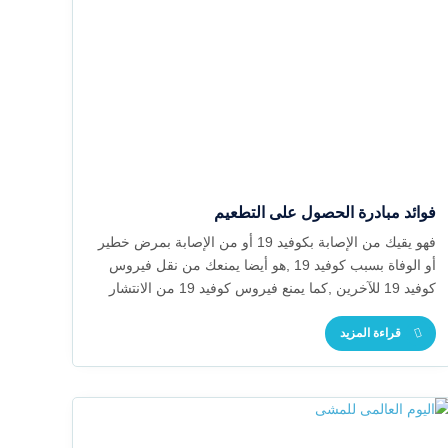
فوائد مبادرة الحصول على التطعيم
فهو يقيك من الإصابة بكوفيد 19 أو من الإصابة بمرض خطير
أو الوفاة بسبب كوفيد 19 ,هو أيضا يمنعك من نقل فيروس
كوفيد 19 للآخرين ,كما يمنع فيروس كوفيد 19 من الانتشار
والتناسخ فهو يمنع تكوين طفرة قد تكون أقدر على مقاومة
قراءة المزيد
اللقاحات و يزيد عدد أفراد المجتمع المحصنين من الإصابة
بكوفيد 19 مما يبطئ انتشار المرض ويساهم فى المناعة
الجماعية