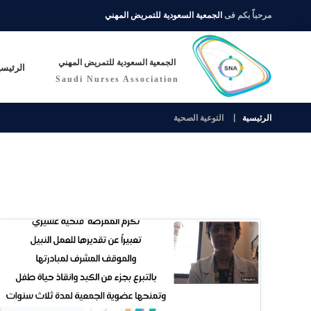
مرحباً بكم فى
الجمعية السعودية للتمريض المهني
الجمعية السعودية للتمريض المهني
الرئيسي
Saudi Nurses Association
الرئيسية
التوعية الصحية