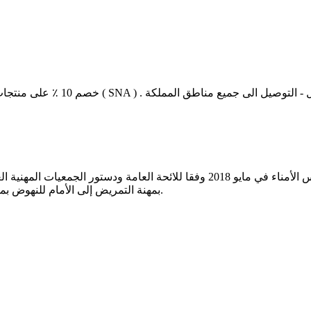
تأسست الجمعية السعودية للممرضات والممرضات من قبل مجلس الأمناء في مايو 2018 
بمهنة التمريض إلى الأمام للنهوض بمهنة التمريض وتلبية الاحتياجات الحالية والمستقبلية للمجتمع السعودي.