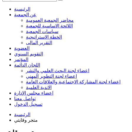
الرئيسية
عن الجمعية
محاضر الجمعية العمومية
اللائحة الاساسية للجمعية
سياسات الجمعية
الخطة الاستراتيجية
التقرير المالى
العضوية
التقويم السنوي
المؤتمر
اللجان الدائمة
اعضاء لجنة البحث العلمي والنشر
اعضاء لجنة التطوير المهني
اعضاء لجنة المشاركة الاجتماعية والعلاقات العامة
الاندية العلمية
اعضاء مجلس الإدارة
تواصل معنا
تسجيل الدخول
الرئيسية
متجر وقايتي