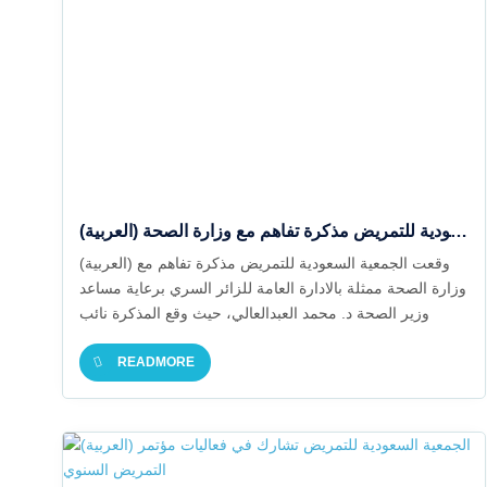
(العربية) وقعت الجمعية السعودية للتمريض مذكرة تفاهم مع وزارة الصحة
(العربية) وقعت الجمعية السعودية للتمريض مذكرة تفاهم مع
وزارة الصحة ممثلة بالادارة العامة للزائر السري برعاية مساعد
وزير الصحة د. محمد العبدالعالي، حيث وقع المذكرة نائب
رئيس الجمعية أ. د. أحمد ابو شايقة والمدير العام لبرنامج الزائر
READMORE
السري د. بركة الشملان